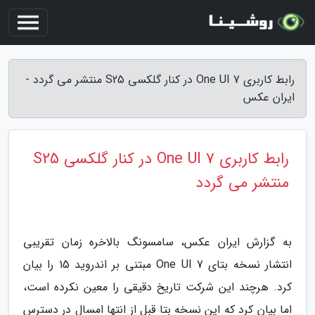
رابط کاربری One UI 7 در کنار گلکسی S25 منتشر می گردد -
ایران عکس
رابط کاربری One UI 7 در کنار گلکسی S25
منتشر می گردد
به گزارش ایران عکس، سامسونگ بالاخره زمان تقریبی
انتشار نسخه بتای One UI 7 مبتنی بر اندروید 15 را بیان
کرد. هرچند این شرکت تاریخ دقیقی را معین نکرده است،
اما بیان کرد که این نسخه بتا قبل از انتها امسال در دسترس