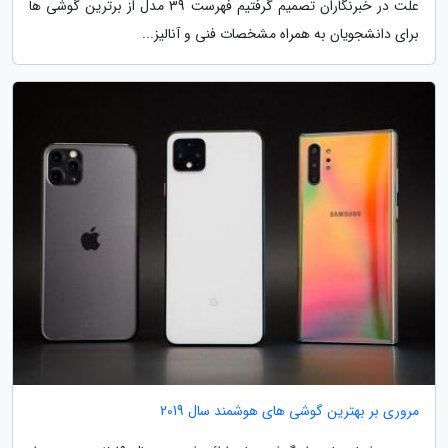
علت در خبرنگاران تصمیم گرفتیم فهرست 39 مدل از برترین گوشی ها
برای دانشجویان به همراه مشخصات فنی و آنالیز...
مروری بر بهترین گوشی های هوشمند سال 2019