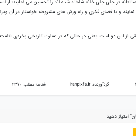
دانه در جای جای خانه شاخته شده اند را تحسین می نمایند؛ از اسنا
نمایند و با فضای فکری و راه ورش های مشروطه خواستار در آن ودران
قی از این دو است یعنی در حالی که در عمارت تاریخی بخردی اقامت
گردآورنده:
iranpixfa.ir
شناسه مطلب: 2370