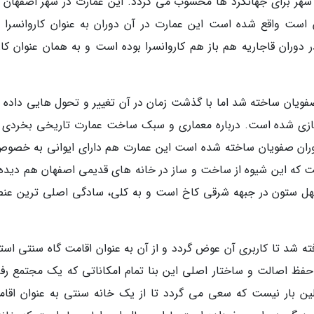
هر برای جهانگرد ها محسوب می گردد. این عمارت در شهر اصفهان و
است واقع شده است این عمارت در آن دوران به عنوان کاروانسرا م
 دوران قاجاریه هم باز هم کاروانسرا بوده است و به همان عنوان کار
فویان ساخته شد اما با گذشت زمان در آن تغییر و تحول هایی داده 
زسازی شده است. درباره معماری و سبک ساخت عمارت تاریخی بخردی ب
دوران صفویان ساخته شده است این عمارت هم دارای ایوانی به خصوص
ت که این شیوه از ساخت و ساز در خانه های قدیمی اصفهان هم دیده
 چهل ستون در جبهه شرقی کاخ است و به کلی، سادگی اصلی ترین عن
ه شد تا کاربری آن عوض گردد و از آن به عنوان اقامت گاه سنتی استف
ظ اصالت و ساختار اصلی این بنا تمام امکاناتی که یک مجتمع رف
ولین بار نیست که سعی می گردد تا از یک خانه سنتی به عنوان اقامت