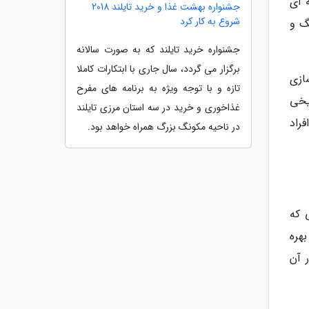
 ای
جشنواره بهشت غذا و خرید تایلند 2018
شروع به کار کرد
گ و
جشنواره خرید تایلند که به صورت سالانه
برگزار می گردد، سال جاری با ابتکارات کاملا
ازی
تازه و با توجه ویژه به برنامه های مفرح
یخی
غذاخوری و خرید در سه استان مرزی تایلند
راد
در ناحیه مکونگ بزرگ همراه خواهد بود.
 که
هره
 آن