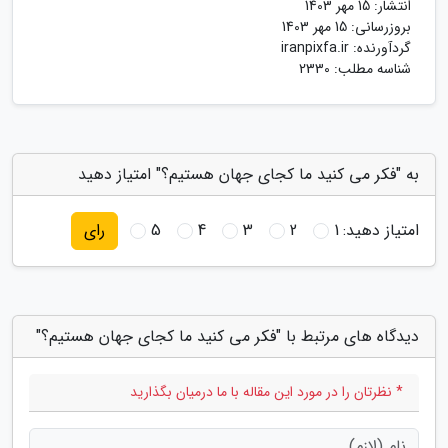
انتشار:
15 مهر 1403
بروزرسانی:
15 مهر 1403
گردآورنده:
iranpixfa.ir
شناسه مطلب: 2330
به "فکر می کنید ما کجای جهان هستیم؟" امتیاز دهید
امتیاز دهید:
1
2
3
4
5
رای
دیدگاه های مرتبط با "فکر می کنید ما کجای جهان هستیم؟"
* نظرتان را در مورد این مقاله با ما درمیان بگذارید