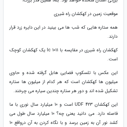
بزرگی استان متحده خواهد بود. بله، همین قدر بزرگ!
موقعیت زمین در کهکشان راه شیری
همه ستاره هایی که شب ها می بینید در این دایره زرد قرار
دارند.
کهکشان راه شیری در مقایسه با Ic 1011 یک کهکشان کوچک
است.
این عکس با تلسکوپ فضایی هابل گرفته شده و حاوی
میلیون ها کهکشان است که هر کدام از میلیون ها ستاره
تشکیل شده اند و دور هر ستاره چندین سیاره می چرخند.
این کهکشان UDF 423 است و 10 میلیارد سال نوری با ما
فاصله دارد. می دانید یعنی چه؟ 10 میلیارد سال طول می
کشد نور آن به زمین برسد و با نگاه کردن به آن درواقع 10