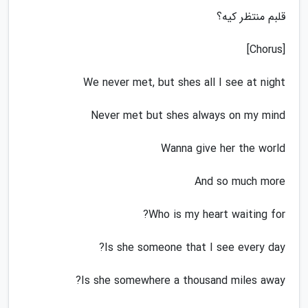
قلبم منتظر کیه؟
[Chorus]
We never met, but shes all I see at night
Never met but shes always on my mind
Wanna give her the world
And so much more
Who is my heart waiting for?
Is she someone that I see every day?
Is she somewhere a thousand miles away?