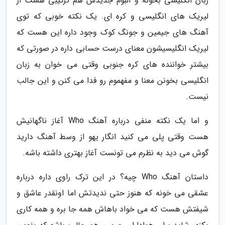
زبان انگلیسی بخونه و آلبوم جدیدش هم ترکیبی هست از
لیریک های انگلیسی و کره ای. یک نکته خوبی که توی
آهنگ های جیمین و جونگ کوک وجود داره این هست که
لیریک انگلیسیشون معنای درست حسابی داره در صورتی که
بیشتر خواننده های کره جنوبی وقتی می خوان به زبان
انگلیسی بخونن معنا و مفهموم رو فدا می کنن و این جالب
نیست.
و اما یک نکته منفی درباره آهنگ Who آغاز ناگهانیش
هست وقتی پلی می کنید انگار یهو از وسط آهنگ دارید
گوش می دید به نظرم می تونست آغاز بهتری داشته باشه.
داستان آهنگ Who چیه؟ در این ترک راوی داره درباره
عشقی می خونه که هنوز حتی ندیدتش اما اونقدر عاشق و
شیفتش هست که می خواد باهاش همه جا بره و همه کاری