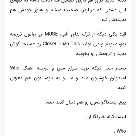
بکنه. شاید برای هوادارای جیمین هم جالب باشه که بفهمن
این عشقی که دربارش صحبت میشه و هنوز خودش هم
ندیدتش کیه.
قبلا یکی دیگه از ترک های آلبوم MUSE رو براتون ترجمه
نموده بودم و می تونید Closer Than This رو همینجا گوش
بدید و ترجمش رو بخونید.
بسیار خب دیگه بریم سراغ متن و ترجمه آهنگ Who
امیدوارم خوشتون بیاد و ما رو به دوستاتون هم معرفی
کنید.
پیج اینستاگراممون رو هم دنبال کنید حتما:
اینستاگرام خبرنگاران
Who :