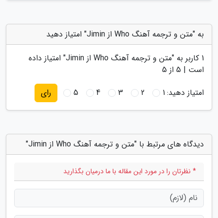
به "متن و ترجمه آهنگ Who از Jimin" امتیاز دهید
1
کاربر به "
متن و ترجمه آهنگ Who از Jimin
" امتیاز داده
است |
5
از 5
امتیاز دهید:
1
2
3
4
5
رای
دیدگاه های مرتبط با "متن و ترجمه آهنگ Who از Jimin"
* نظرتان را در مورد این مقاله با ما درمیان بگذارید