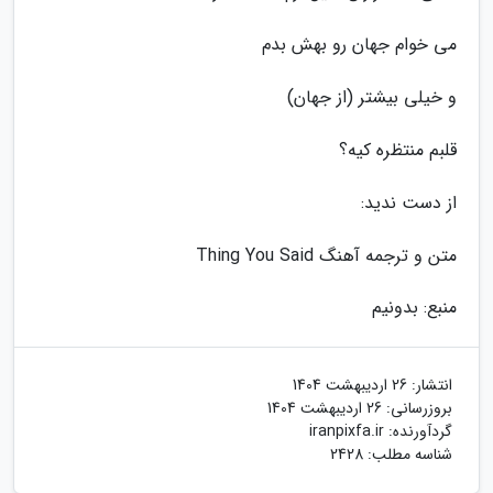
می خوام جهان رو بهش بدم
و خیلی بیشتر (از جهان)
قلبم منتظره کیه؟
از دست ندید:
متن و ترجمه آهنگ Thing You Said
منبع: بدونیم
انتشار:
26 اردیبهشت 1404
بروزرسانی:
26 اردیبهشت 1404
گردآورنده:
iranpixfa.ir
شناسه مطلب: 2428