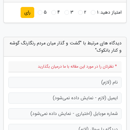
امتیاز دهید:
1
2
3
4
5
رای
دیدگاه های مرتبط با "گشت و گذار میان مردم رنگارنگ گوشه
و کنار بانکوک"
* نظرتان را در مورد این مقاله با ما درمیان بگذارید