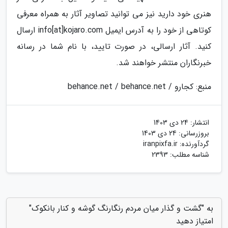
هنری خود دارید نیز می توانید تصاویر آثار به همراه معرفی
کوتاهی از خود را به آدرس ایمیل info[at]kojaro.com ارسال
کنید. آثار ارسالی، در صورت تایید، با نام شما در رسانه
خبرنگاران منتشر خواهند شد.
منبع: کجارو / behance.net / behance.net
انتشار:
24 دی 1403
بروزرسانی:
24 دی 1403
گردآورنده:
iranpixfa.ir
شناسه مطلب: 2393
به "گشت و گذار میان مردم رنگارنگ گوشه و کنار بانکوک"
امتیاز دهید