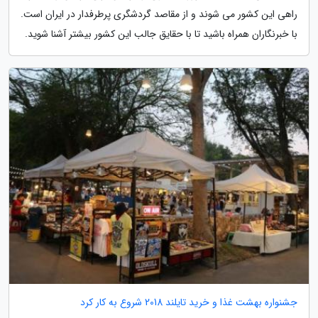
راهی این کشور می شوند و از مقاصد گردشگری پرطرفدار در ایران است.
با خبرنگاران همراه باشید تا با حقایق جالب این کشور بیشتر آشنا شوید.
جشنواره بهشت غذا و خرید تایلند 2018 شروع به کار کرد