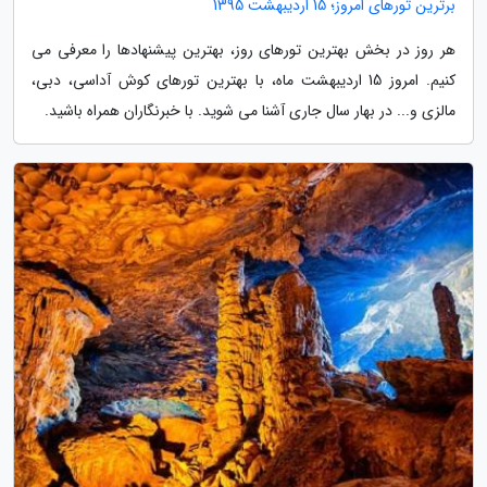
برترین تورهای امروز؛ 15 اردیبهشت 1395
هر روز در بخش بهترین تورهای روز، بهترین پیشنهادها را معرفی می
کنیم. امروز 15 اردیبهشت ماه، با بهترین تورهای کوش آداسی، دبی،
مالزی و... در بهار سال جاری آشنا می شوید. با خبرنگاران همراه باشید.