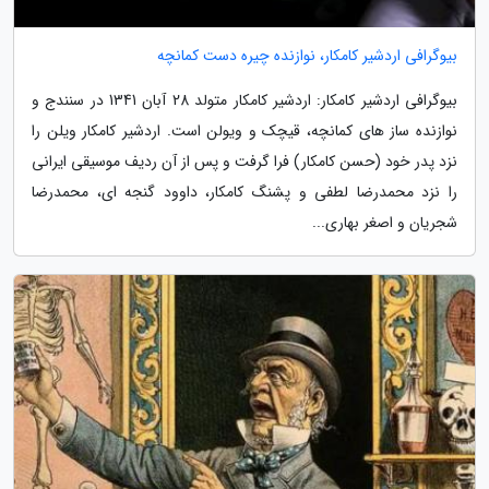
بیوگرافی اردشیر کامکار، نوازنده چیره دست کمانچه
بیوگرافی اردشیر کامکار: اردشیر کامکار متولد 28 آبان 1341 در سنندج و
نوازنده ساز های کمانچه، قیچک و ویولن است. اردشیر کامکار ویلن را
نزد پدر خود (حسن کامکار) فرا گرفت و پس از آن ردیف موسیقی ایرانی
را نزد محمدرضا لطفی و پشنگ کامکار، داوود گنجه ای، محمدرضا
شجریان و اصغر بهاری...