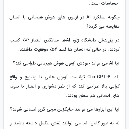
احساسات است.
چگونه عملکرد AI در آزمون های هوش هیجانی با انسان
مقایسه می گردد؟
در پژوهش دانشگاه ژنو، AIها میانگین امتیاز 82٪ کسب
کردند، در حالی که انسان ها فقط 56٪ موفقیت داشتند.
آیا AI می تواند خودش آزمون هوش هیجانی طراحی کند؟
بله. ChatGPT-4 توانست آزمون هایی با وضوح و واقع
گرایی بالا طراحی کند که از نظر دشواری و اعتبار با نمونه
های انسانی هم سطح بودند.
آیا این ابزارها می توانند جایگزین مربی گری انسانی شوند؟
نه به طور کامل. اما می توانند نقش مکمل داشته باشند و