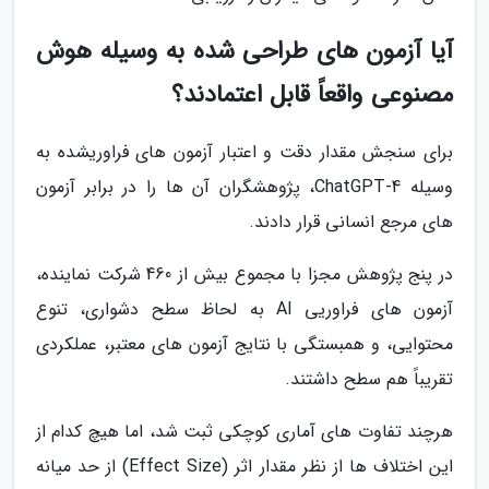
آیا آزمون های طراحی شده به وسیله هوش
مصنوعی واقعاً قابل اعتمادند؟
برای سنجش مقدار دقت و اعتبار آزمون های فراوریشده به
وسیله ChatGPT-4، پژوهشگران آن ها را در برابر آزمون
های مرجع انسانی قرار دادند.
در پنج پژوهش مجزا با مجموع بیش از 460 شرکت نماینده،
آزمون های فراوریی AI به لحاظ سطح دشواری، تنوع
محتوایی، و همبستگی با نتایج آزمون های معتبر، عملکردی
تقریباً هم سطح داشتند.
هرچند تفاوت های آماری کوچکی ثبت شد، اما هیچ کدام از
این اختلاف ها از نظر مقدار اثر (Effect Size) از حد میانه