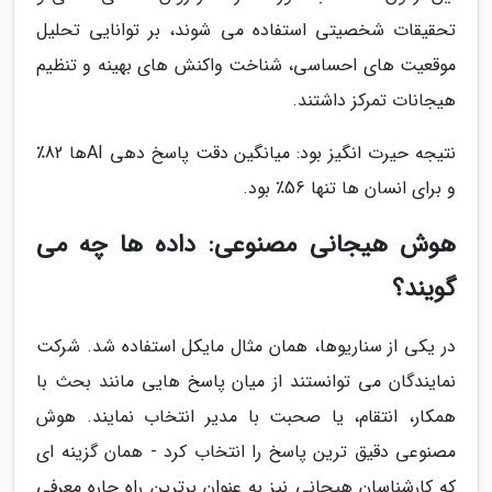
تحقیقات شخصیتی استفاده می شوند، بر توانایی تحلیل
موقعیت های احساسی، شناخت واکنش های بهینه و تنظیم
هیجانات تمرکز داشتند.
نتیجه حیرت انگیز بود: میانگین دقت پاسخ دهی AIها 82٪
و برای انسان ها تنها 56٪ بود.
هوش هیجانی مصنوعی: داده ها چه می
گویند؟
در یکی از سناریوها، همان مثال مایکل استفاده شد. شرکت
نمایندگان می توانستند از میان پاسخ هایی مانند بحث با
همکار، انتقام، یا صحبت با مدیر انتخاب نمایند. هوش
مصنوعی دقیق ترین پاسخ را انتخاب کرد - همان گزینه ای
که کارشناسان هیجانی نیز به عنوان برترین راه چاره معرفی