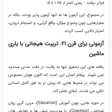
فراتر نرفتند - یعنی کمتر از d ± 0.25.
در مجموع، این آزمون ها نه تنها آزمون پذیر بودند، بلکه در
معیارهایی چون وضوح سؤال، واقع گرایی، و انسجام درونی،
امتیاز بالایی کسب کردند.
آزمونی برای قرن 21: تربیت هیجانی با یاری
ماشین
یافته های این تحقیق تنها به رقابت در دقت عددی محدود
نمی شوند. پیغام اصلی این است که اکنون هوش مصنوعی
می تواند در محیط هایی که پیش تر به طور کامل انسانی
تلقی می شدند، ایفای نقش کند.
در حوزه هایی چون آموزش (Education)، مربی گری روان
شناختی (Coaching)، یا مدیریت تنش ها و تعارض های