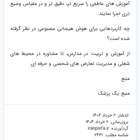
آموزش های عاطفی را سریع تر، دقیق تر و در مقیاس وسیع
تری اجرا نمایند.
چه کاربردهایی برای هوش هیجانی مصنوعی در نظر گرفته
شده است؟
از آموزش و تربیت در مدارس، تا مشاوره در محیط های
شغلی و مدیریت تعارض های شخصی و حرفه ای.
منبع
منبع: یک پزشک
انتشار:
2 خرداد 1404
بروزرسانی:
2 خرداد 1404
گردآورنده:
iranpixfa.ir
شناسه مطلب: 2431