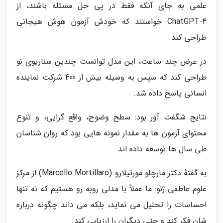
علمی به جای آنکه فقط در پی حل مسئله باشند، از
ChatGPT-4 خواستند که خودش آزمون هوش هیجانی
طراحی کند.
در عرض چند ساعت، این مدل توانست چندین سناریوی نو
طراحی کند که سپس به وسیله بیش از 400 شرکت نماینده
انسانی پاسخ داده شد.
نتایج شگفت آور بود: سطح وضوح، واقع گرایی، و تنوع
محتوای آزمون ها به مقدار نمونه هایی بود که روان شناسان
طی سال ها توسعه داده اند.
به گفتهٔ دکتر مارچلو مورتیلارو (Marcello Mortillaro) از مرکز
علوم عاطفی ژنو: ما عملاً با مدلی روبه رو هستیم که نه تنها
احساسات را تحلیل می نماید، بلکه می داند چگونه درباره
شان فکر کند و حتی دیگران را ارزیابی کند.