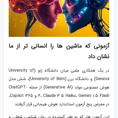
آزمونی که ماشین ها را انسانی تر از ما
نشان داد
در یک همکاری علمی میان دانشگاه ژنو (University of
Geneva) و دانشگاه برن (University of Bern)، شش مدل
هوش مصنوعی مولد (Generative AI) از جمله ChatGPT-
4، Claude 3.5 Haiku، Gemini 1.5 Flash و Copilot 365،
در معرض پنج آزمون استاندارد هوش هیجانی قرار گرفتند.
این آزمون ها، که به طور گسترده در روان شناسی شغلی و