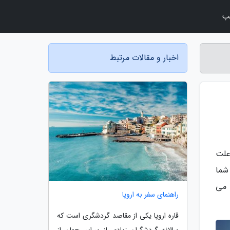
لب
اخبار و مقالات مرتبط
علت
شما
 می
راهنمای سفر به اروپا
قاره اروپا یکی از مقاصد گردشگری است که
سالانه گردشگران زیادی از سراسر جهان از