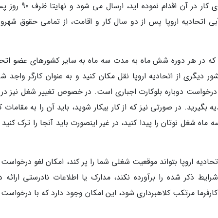
درخواست شما به خدمات مهاجرتی کشوری که برای کار در آن اقدام نموده ای
ی اتحادیه اروپا پس از دو سال کار و اقامت، از تمامی حقوق شهرون
د که در هر دوره شش ماه به مدت سه ماه به سایر کشورهای عضو اتحا
نیز می توانید به کشور دیگری از اتحادیه اروپا نقل مکان کنید و به عنوان کارگر واجد 
 نو درخواست دوباره بلوکارت اجباری است. در خصوص تغییر شغل نیز در
ه بگیرید. در صورتی نیز که از کار بیکار شوید، باید آن را به مقامات 
ماه شغل نوتان را پیدا کنید، در غیر اینصورت باید آنجا را ترک کنید 
حادیه اروپا بتواند موقعیت شغلی شما را پر کند، امکان لغو درخواست 
ایط ذکر شده را برآورده نکند، مدارک یا اطلاعات نادرستی ارائه د
کارفرما مرتکب کلاهبرداری شود، این امکان وجود دارد که با درخواست 