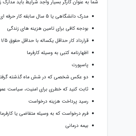
شما به عنوان کارگر بسیار واجد شرایط باید مدارک زیر
مدرک دانشگاهی یا 5 سال سابقه کار حرفه ای برای بعضی از کشورها
بودجه کافی برای تامین هزینه های زندگی
قرارداد کار حداقل یکساله با حداقل حقوق 1/5 برابر میانه حقوق و دستمزد کشور مقصد
اظهارنامه کتبی به وسیله کارفرما
پاسپورت
دو عکس شخصی که در شش ماه گذشته گرفته
ثابت کنید که خطری برای امنیت، سیاست عمو
رسید پرداخت هزینه درخواست
فرم درخواست که به وسیله متقاضی یا کارفرما
بیمه درمانی