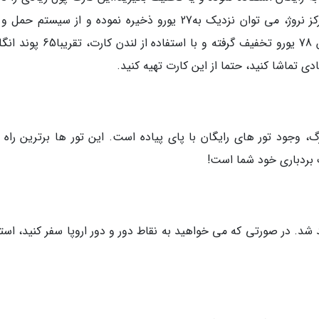
می نماید. با استفاده از این کارت در شهر اسلو مرکز نروژ، می توان نزدیک به27 یورو ذخیره نموده و از سیست
رایگان استفاده کرد. در بازدید از موزه ای در پاریس 78 یورو تخفیف گرفته و با استفا
، وجود تور های رایگان با پای پیاده است. این تور ها برترین راه ب
 بردباری خود شما است!
 شد. در صورتی که می خواهید به نقاط دور و دور اروپا سفر کنید، است