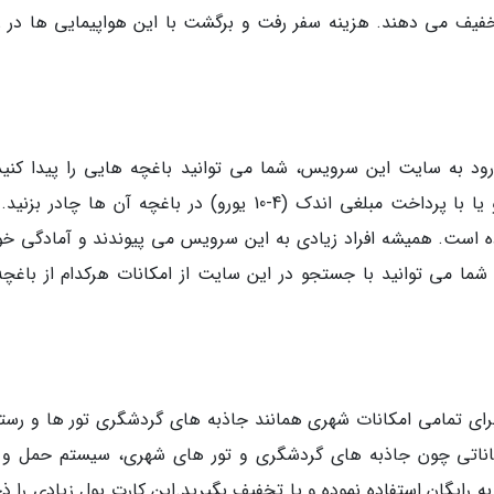
ا تخفیف می دهند. هزینه سفر رفت و برگشت با این هواپیمایی ها در ز
د به سایت این سرویس، شما می توانید باغچه هایی را پیدا کنید
صاحبانشان اجازه می دهند شما به طور رایگان و یا با پرداخت مبلغی اندک (4-10 یورو) در باغچه آن ها چادر
 2010 شروع به کار نموده است. همیشه افراد زیادی به این سرویس می پیوندند و آمادگی خ
. شما می توانید با جستجو در این سایت از امکانات هرکدام از باغچه
رای تمامی امکانات شهری همانند جاذبه های گردشگری تور ها و رستو
 امکاناتی چون جاذبه های گردشگری و تور های شهری، سیستم حمل و 
رایگان استفاده نموده و یا تخفیف بگیرید.این کارت پول زیادی را ذخ