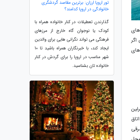
تور اروپا ارزان: برترین مقاصد گردشگری
خانوادگی در اروپا کدامند؟
گذارندن تعطیلات در کنار خانواده همراه با
های
کودک یا نوجوان گاه خارج از مرزهای
فرهنگی می تواند نگرانی هایی برای والدین
اگر
ایجاد کند، با خبرنگاران همراه باشید تا 10
 های
شهر مناسب در اروپا را برای گردش در کنار
خانواده تان بشناسید.
ب است. هزینه اتاقی 6 تخته در برلین
ین اتاق
ت. در اروپای شرقی
زینه محل