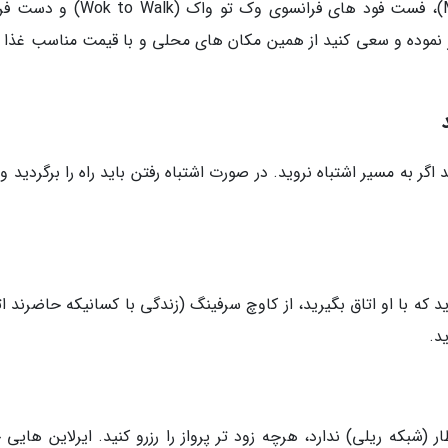
های ساندویچ فروشی محلی، فلافلی مائوز (Maoz)، فست فود های فرانسوی وک تو واک
یز نموده و سعی کنید از همین مکان های محلی و با قیمت مناسب غذا ت
گر به مسیر اشتباه نروید. در صورت اشتباه رفتن باید راه را برگردید و
که با او اتاق بگیرید، از کاوچ سرفینگ (زندگی با کسانیکه حاضرند ات
ید.
(شبکه ریلی) ندارد، هرچه زود تر پرواز را رزرو کنید. ایرلاین هایی 