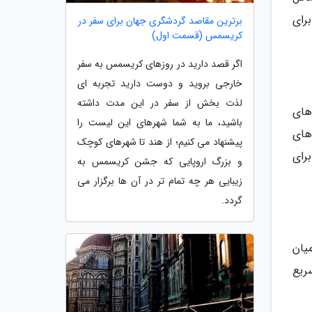
هاستل با حمام مشترک نزدیک به 27 تا 55 یورو برای
برترین مقاصد گردشگری جهان برای سفر در
کریسمس (قسمت اول)
اگر قصد دارید در روزهای کریسمس به سفر
خارجی بروید و دوست دارید تجربه ای
لذت بخش از سفر در این مدت داشته
های
باشید، ما به شما شهرهای این لیست را
ازه های
پیشنهاد می کنیم؛ از هند تا شهرهای کوچک
توران برای
و بزرگ اروپایی که جشن کریسمس به
زیبایی هر چه تمام تر در آن ها برگزار می
گردد.
های میان
ریع