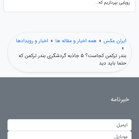
رویایی بپردازیم که...
ایران عکس
»
همه اخبار و مقاله ها
»
اخبار و رویدادها
»
بندر ترکمن کجاست؟ 5 جاذبه گردشگری بندر ترکمن که
حتما باید دید
خبرنامه