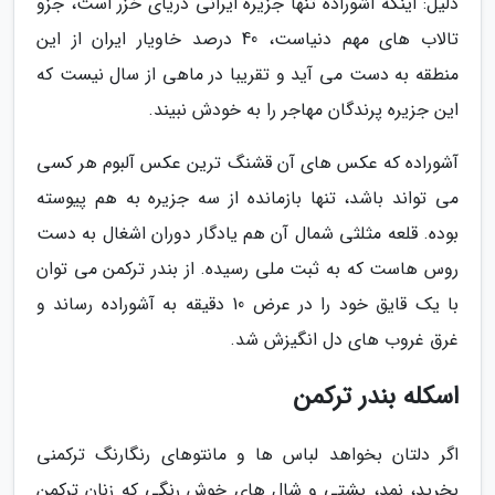
دلیل: اینکه آشوراده تنها جزیره ایرانی دریای خزر است، جزو
تالاب های مهم دنیاست، 40 درصد خاویار ایران از این
منطقه به دست می آید و تقریبا در ماهی از سال نیست که
این جزیره پرندگان مهاجر را به خودش نبیند.
آشوراده که عکس های آن قشنگ ترین عکس آلبوم هر کسی
می تواند باشد، تنها بازمانده از سه جزیره به هم پیوسته
بوده. قلعه مثلثی شمال آن هم یادگار دوران اشغال به دست
روس هاست که به ثبت ملی رسیده. از بندر ترکمن می توان
با یک قایق خود را در عرض 10 دقیقه به آشوراده رساند و
غرق غروب های دل انگیزش شد.
اسکله بندر ترکمن
اگر دلتان بخواهد لباس ها و مانتوهای رنگارنگ ترکمنی
بخرید، نمد، پشتی و شال های خوش رنگی که زنان ترکمن