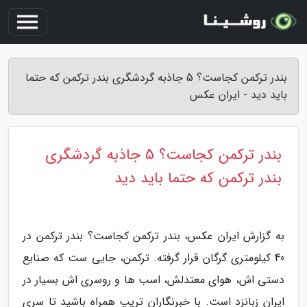
بندر ترکمن کجاست؟ 5 جاذبه گردشگری بندر ترکمن که حتما
باید دید - ایران عکس
بندر ترکمن کجاست؟ 5 جاذبه گردشگری
بندر ترکمن که حتما باید دید
به گزارش ایران عکس، بندر ترکمن کجاست؟ بندر ترکمن در
40 کیلومتری گرگان قرار گرفته. ترکمن، جایی ست که صنایع
دستی اش، هوای معتدلش، اسب ها و روسری اش بسیار در
ایران زبانزد است. با خبرنگاران تریپ همراه باشید تا سری