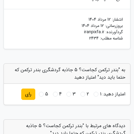
انتشار:
12 مرداد 1404
بروزرسانی:
12 مرداد 1404
گردآورنده:
iranpixfa.ir
شناسه مطلب: 2434
به "بندر ترکمن کجاست؟ 5 جاذبه گردشگری بندر ترکمن که
حتما باید دید" امتیاز دهید
امتیاز دهید:
1
2
3
4
5
رای
دیدگاه های مرتبط با "بندر ترکمن کجاست؟ 5 جاذبه
گردشگری بندر ترکمن که حتما باید دید"