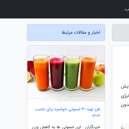
لب
اخبار و مقالات مرتبط
ایش
رژی
دون
طرز تهیه 30 اسموتی خوشمزه برای تناسب
اندام
خبرنگاران : این اسموتی ها به کاهش وزن