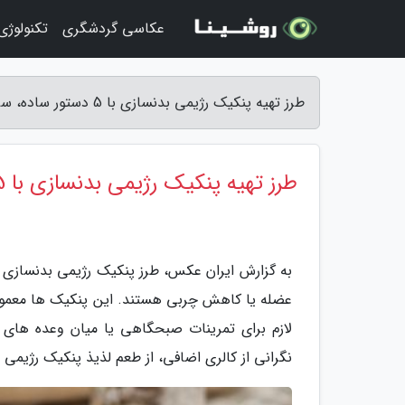
عکاسی گردشگری
تکنولوژ
طرز تهیه پنکیک رژیمی بدنسازی با 5 دستور ساده، سریع و سالم - ایران عکس
طرز تهیه پنکیک رژیمی بدنسازی با 5 دستور ساده، سریع و سالم
به گزارش ایران عکس، طرز پنکیک رژیمی بدنسازی ی
عضله یا کاهش چربی هستند. این پنکیک ها معمولا ب
لازم برای تمرینات صبحگاهی یا میان وعده های س
نگرانی از کالری اضافی، از طعم لذیذ پنکیک رژیمی 