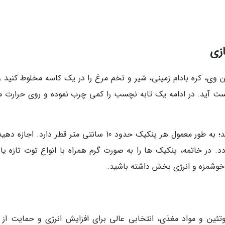
زی
ین وی، کره بادام زمینی، شیر و تخم مرغ را در یک کاسه مخلوط کنید و
ست آید. در ادامه یک تابه نچسب را کمی چرب نموده و روی حرارت می
خمیر را در مقدار های دلخواه داخل ماهیتابه بریزید؛ به طور معمول هر پنکیک حدود 10 سانتی متر قطر دارد. 
خت گردد. در خاتمه، پنکیک ها را به صورت گرم همراه با انواع توت تازه ی
 خوشمزه و انرژی بخش داشته باشید.
تئین و مواد مغذی، انتخابی عالی برای افزایش انرژی و حمایت از 