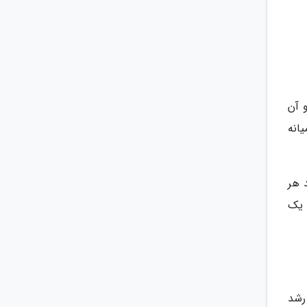
 آن
انه
اجازه دهید هر
ا یک
رشد