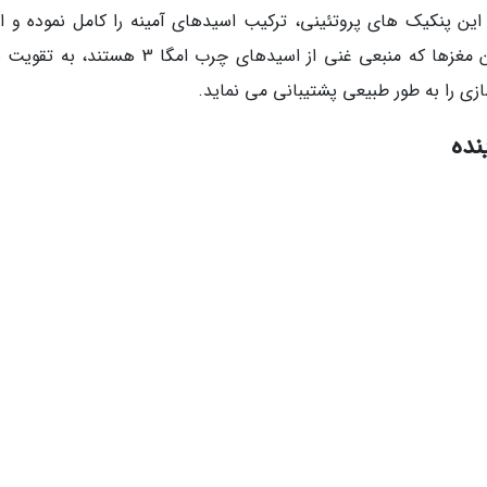
این پنکیک های پروتئینی، ترکیب اسیدهای آمینه را کامل نموده و ا
غذایی بادام و گردو را افزایش می دهد. وجود این مغزها که منبعی غنی از اسیدهای چرب امگا 3 هس
زی را به طور طبیعی پشتیبانی می نماید.
نده