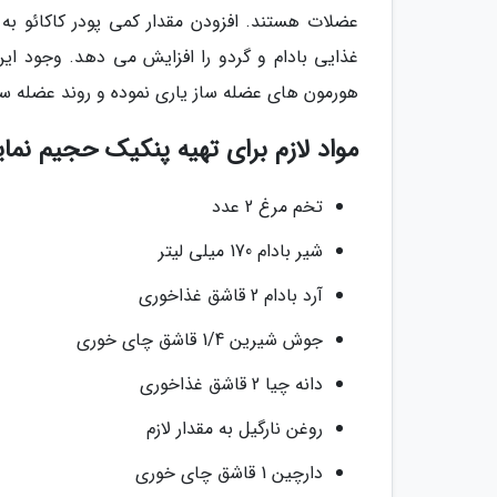
عضلات هستند. افزودن مقدار کمی پودر کاکائو به 
هورمون های عضله ساز یاری نموده و روند عضله سا
مواد لازم برای تهیه پنکیک حجیم نمای
تخم مرغ 2 عدد
شیر بادام 170 میلی لیتر
آرد بادام 2 قاشق غذاخوری
جوش شیرین 1/4 قاشق چای خوری
دانه چیا 2 قاشق غذاخوری
روغن نارگیل به مقدار لازم
دارچین 1 قاشق چای خوری