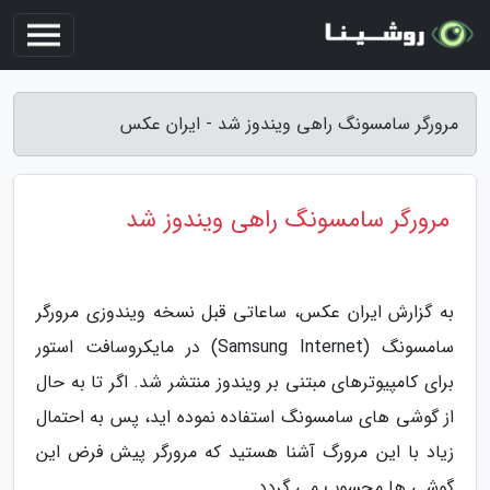
مرورگر سامسونگ راهی ویندوز شد - ایران عکس
مرورگر سامسونگ راهی ویندوز شد
به گزارش ایران عکس، ساعاتی قبل نسخه ویندوزی مرورگر
سامسونگ (Samsung Internet) در مایکروسافت استور
برای کامپیوترهای مبتنی بر ویندوز منتشر شد. اگر تا به حال
از گوشی های سامسونگ استفاده نموده اید، پس به احتمال
زیاد با این مرورگ آشنا هستید که مرورگر پیش فرض این
گوشی ها محسوب می گردد.