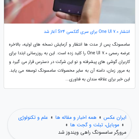
انتشار One UI 7.0 برای سری گلکسی S24 آغاز شد
سامسونگ پس از مدت ها انتظار و آزمایش نسخه های اولیه، بالاخره
عرضه رسمی One UI 7.0 را کلید زده است. این به روزرسانی ابتدا برای
کاربران گوشی های پیشرفته و نو این شرکت در دسترس قرار می گیرد و
به مرور زمان، دامنه آن به سایر محصولات سامسونگ توسعه می یابد.
این خبر برای علاقه مندان به فناوری...
ایران عکس
»
همه اخبار و مقاله ها
»
علم و تکنولوژی
»
موبایل، تبلت و گجت ها
»
مرورگر سامسونگ راهی ویندوز شد