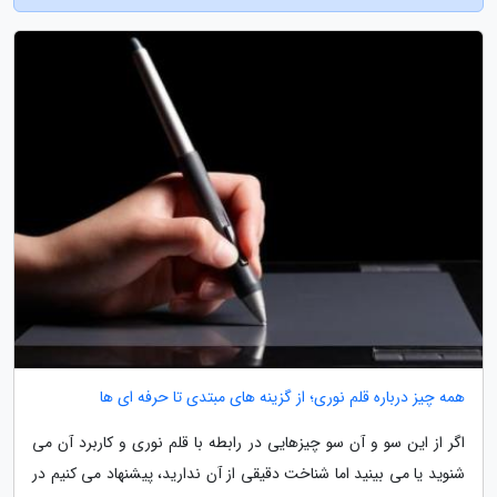
همه چیز درباره قلم نوری؛ از گزینه های مبتدی تا حرفه ای ها
اگر از این سو و آن سو چیزهایی در رابطه با قلم نوری و کاربرد آن می
شنوید یا می بینید اما شناخت دقیقی از آن ندارید، پیشنهاد می کنیم در