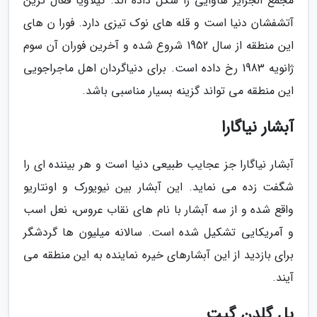
مجمع الجزایر هاوایی را شکل داده اند. کیلاویا فعال ترین
آتشفشان دنیا است و قله های نوک تیزی دارد. فورا ن های
این منطقه از سال 1952 شروع شده و آخرین فوران آن سوم
ژانویه 1983 رخ داده است. برای دنیاگردان اهل ماجراجویی
این منطقه می تواند گزینه بسیار مناسبی باشد.
آبشار نیاگارا
آبشار نیاگارا جز عجایب طبیعی دنیا است و هر بیننده ای را
شگفت زده می نماید. این آبشار بین نیویورک و اونتاریو
واقع شده و از سه آبشار با نام های نقاب عروس، نعل اسب
و آمریکایی تشکیل شده است. سالانه میلیون ها گردشگر
برای بازدید از این آبشارهای خیره نماینده به این منطقه می
آیند.
پل گلدن گیت