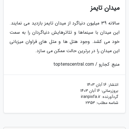
میدان تایمز
سالانه 39 میلیون دنیاگرد از میدان تایمز بازدید می نمایند.
این میدان با سینماها و تئاترهایش دنیاگردان را به سمت
خود می کشد. وجود هتل ها و متل های فراوان میزبانی
این میدان را در برترین حالت ممکن می سازد.
منبع: کجارو / toptenscentral.com
انتشار:
16 آبان 1403
بروزرسانی:
16 آبان 1403
گردآورنده:
iranpixfa.ir
شناسه مطلب: 2353