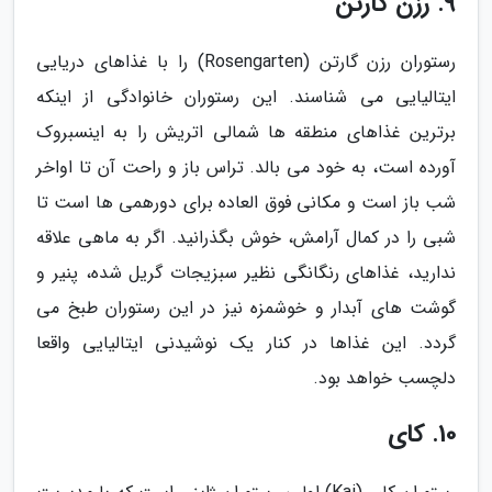
9. رزن گارتن
رستوران رزن گارتن (Rosengarten) را با غذاهای دریایی
ایتالیایی می شناسند. این رستوران خانوادگی از اینکه
برترین غذاهای منطقه ها شمالی اتریش را به اینسبروک
آورده است، به خود می بالد. تراس باز و راحت آن تا اواخر
شب باز است و مکانی فوق العاده برای دورهمی ها است تا
شبی را در کمال آرامش، خوش بگذرانید. اگر به ماهی علاقه
ندارید، غذاهای رنگانگی نظیر سبزیجات گریل شده، پنیر و
گوشت های آبدار و خوشمزه نیز در این رستوران طبخ می
گردد. این غذاها در کنار یک نوشیدنی ایتالیایی واقعا
دلچسب خواهد بود.
10. کای