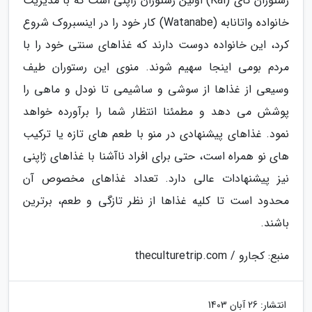
رستوران کای (Kai) اولین رستوران ژاپنی است که با مدیریت
خانواده واتانابه (Watanabe) کار خود را در اینسبروک شروع
کرد، این خانواده دوست دارند که غذاهای سنتی خود را با
مردم بومی اینجا سهیم شوند. منوی این رستوران طیف
وسیعی از غذاها از سوشی و ساشیمی تا نودل و ماهی را
پوشش می دهد و مطمئنا انتظار شما را برآورده خواهد
نمود. غذاهای پیشنهادی در منو با طعم های تازه یا ترکیب
های نو همراه است، حتی برای افراد ناآشنا با غذاهای ژاپنی
نیز پیشنهادات عالی دارد. تعداد غذاهای مخصوص آن
محدود است تا کلیه غذاها از نظر تازگی و طعم، برترین
باشند.
منبع: کجارو / theculturetrip.com
انتشار:
26 آبان 1403