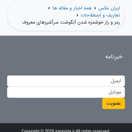
ایران عکس
»
همه اخبار و مقاله ها
»
تعاریف و اصطلاحات
»
رمز و راز خوشمزه شدن آبگوشت سرآشپزهای معروف
خبرنامه
عضویت
Copyright © 2026 iranpixfa.ir All rights reserved.