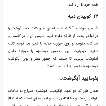
طعم خود را آزاد کند.
13. کوبیدن دنبه
اگر می خواهید آبگوشت حرفه ای سرو کنید، دنبه گوشت را
در اواخر پخت از ظرف خارج کنید. سپس آن را در کاسه ای
جداگانه بکوبید و روی حرارت ملایم با کمی رب گوجه تفت
دهید. درنهایت این معجون خوشمزه را دوباره داخل
آبگوشت بریزید تا ببینید که چطور عطر و بوی آبگوشت
خوشمزه شما سر به فلک می کشد!
بفرمایید آبگوشت…
همان طور که خواندید، آبگوشت خوشمزه احتیاج به ساعات
طولانی پخت و جا افتادن دارد و این چیزی است که احتمالا
در زندگی های پرمشغله کارمندی جایی نداشته باشد.