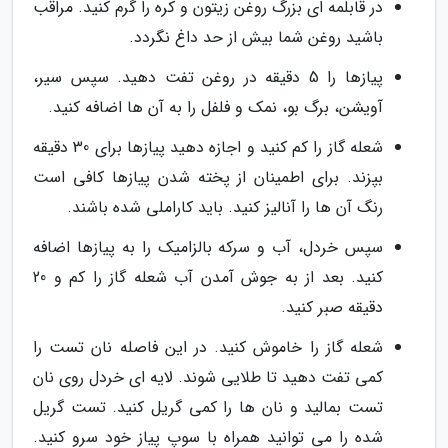
در قابلمه ای بزرگ روغن زیتون و کره را گرم کنید. مراقب
باشید روغن شما بیش از حد داغ نگردد.
پیازها را 5 دقیقه در روغن تفت دهید. سپس سیر،
آویشن، برگ بو، نمک و فلفل را به آن ها اضافه کنید.
شعله گاز را کم کنید و اجازه دهید پیازها برای 30 دقیقه
بپزند. برای اطمینان از پخته شدن پیازها کافی است
رنگ آن ها را آنالیز کنید. باید کاراملی شده باشند.
سپس خردل، آب و سرکه بالزامیک را به پیازها اضافه
کنید. بعد از به جوش آمدن آب شعله گاز را کم و 20
دقیقه صبر کنید.
شعله گاز را خاموش کنید. در این فاصله نان تست را
کمی تفت دهید تا طلایی شوند. لایه ای خردل روی نان
تست بمالید و نان ها را کمی گریل کنید. تست گریل
شده را می توانید همراه با سوپ پیاز خود سرو کنید.