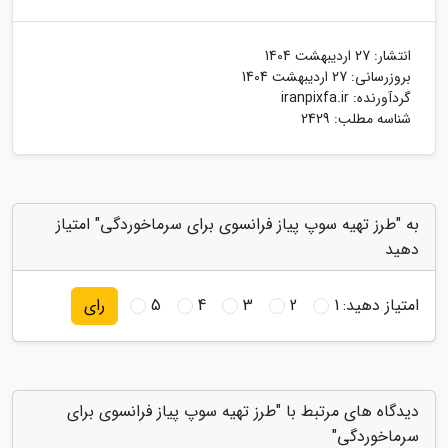
انتشار:
27 اردیبهشت 1404
بروزرسانی:
27 اردیبهشت 1404
گردآورنده:
iranpixfa.ir
شناسه مطلب: 2429
به "طرز تهیه سوپ پیاز فرانسوی برای سرماخوردگی" امتیاز
دهید
امتیاز دهید:
1
2
3
4
5
رای
دیدگاه های مرتبط با "طرز تهیه سوپ پیاز فرانسوی برای
سرماخوردگی"