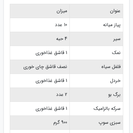
عنوان
میزان
پیاز میانه
10 عدد
سیر
4 حبه
نمک
1 قاشق غذاخوری
فلفل سیاه
نصف قاشق چای خوری
خردل
1 قاشق غذاخوری
برگ بو
2 عدد
سرکه بالزامیک
1 قاشق غذاخوری
سبزی سوپ
900 گرم