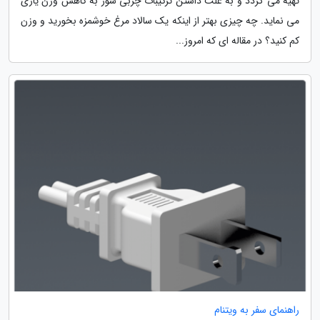
تهیه می گردد و به علت داشتن ترکیبات چربی سوز به کاهش وزن یاری
می نماید. چه چیزی بهتر از اینکه یک سالاد مرغ خوشمزه بخورید و وزن
کم کنید؟ در مقاله ای که امروز...
راهنمای سفر به ویتنام