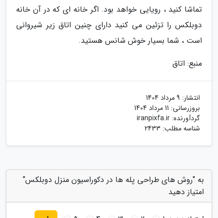
تماشا کنید ، رویایی خواهد بود. اگر خانه ای که در آن خانه
دوبلکس را تزئین می کنید دارای چنین اتاق زیر شیروانی
است ، شما بسیار خوش شانس هستید.
منبع: اتاق
انتشار:
9 مرداد 1404
بروزرسانی:
11 مرداد 1404
گردآورنده:
iranpixfa.ir
شناسه مطلب: 2433
به "روش های طراحی پله ها در دکوراسیون منزل دوبلکس"
امتیاز دهید