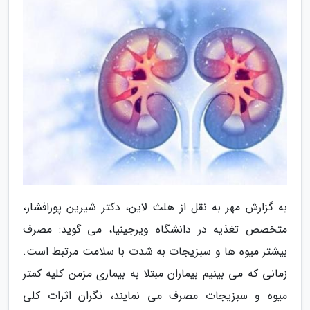
به گزارش مهر به نقل از هلث لاین، دکتر شیرین پورافشار،
متخصص تغذیه در دانشگاه ویرجینیا، می گوید: مصرف
بیشتر میوه ها و سبزیجات به شدت با سلامت مرتبط است.
زمانی که می بینیم بیماران مبتلا به بیماری مزمن کلیه کمتر
میوه و سبزیجات مصرف می نمایند، نگران اثرات کلی