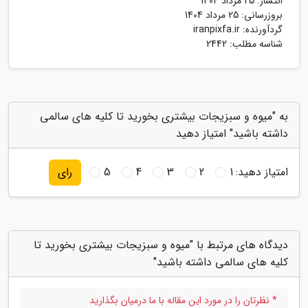
انتشار:
25 مرداد 1404
بروزرسانی:
25 مرداد 1404
گردآورنده:
iranpixfa.ir
شناسه مطلب: 2442
به "میوه و سبزیجات بیشتری بخورید تا کلیه های سالمی
داشته باشید" امتیاز دهید
امتیاز دهید:
1
2
3
4
5
رای
دیدگاه های مرتبط با "میوه و سبزیجات بیشتری بخورید تا
کلیه های سالمی داشته باشید"
* نظرتان را در مورد این مقاله با ما درمیان بگذارید