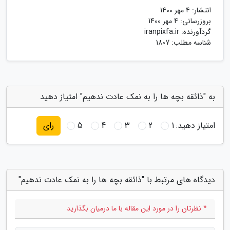
انتشار:
4 مهر 1400
بروزرسانی:
4 مهر 1400
گردآورنده:
iranpixfa.ir
شناسه مطلب: 1807
به "ذائقه بچه ها را به نمک عادت ندهیم" امتیاز دهید
امتیاز دهید:
1
2
3
4
5
رای
دیدگاه های مرتبط با "ذائقه بچه ها را به نمک عادت ندهیم"
* نظرتان را در مورد این مقاله با ما درمیان بگذارید