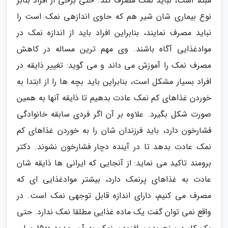
مبتلا است، نباید نمک مصرف کند. حتی برخی از افراد بنابر
نوع بیماری شان شیر هم که حاوی اندازهی نمک است را
نباید مصرف نمایند، بنابراین افراد باید از اندازه نمک در
موادغذایی آگاه باشند. وی مهم ترین مساله در کاهش
مصرف نمک را آموزش می داند و می گوید: تغییر ذایقه در
افراد بسیار مشکل است، بنابراین باید بچه ها را از ابتدا به
خوردن غذاهای کم نمک عادت بدهیم تا ذایقه آنها به همین
صورت شکل بگیرد. علاوه بر آن اگر فردی سابقه خانوادگی
فشارخون دارد، باید فرزندان شان را به خوردن غذاهای کم
نمک عادت بدهد تا در آینده دچار فشارخون نشوند. دکتر
برومند تاکید می نماید: از آنجایی که ایرانی ها ذایقه شان
عادت به غذاهای پرنمک دارد، بیشتر موادغذایی ای که
مصرف می کنیم، دارای اندازه قابل توجهی نمک است. در
واقع نمی توان گفت یک ماده غذایی مطلقا نمک ندارد. حتی