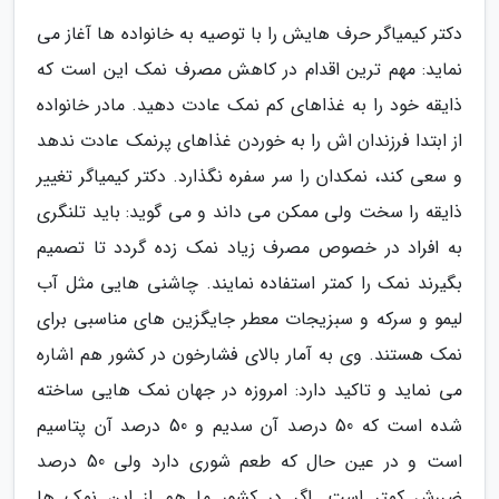
دکتر کیمیاگر حرف هایش را با توصیه به خانواده ها آغاز می
نماید: مهم ترین اقدام در کاهش مصرف نمک این است که
ذایقه خود را به غذاهای کم نمک عادت دهید. مادر خانواده
از ابتدا فرزندان اش را به خوردن غذاهای پرنمک عادت ندهد
و سعی کند، نمکدان را سر سفره نگذارد. دکتر کیمیاگر تغییر
ذایقه را سخت ولی ممکن می داند و می گوید: باید تلنگری
به افراد در خصوص مصرف زیاد نمک زده گردد تا تصمیم
بگیرند نمک را کمتر استفاده نمایند. چاشنی هایی مثل آب
لیمو و سرکه و سبزیجات معطر جایگزین های مناسبی برای
نمک هستند. وی به آمار بالای فشارخون در کشور هم اشاره
می نماید و تاکید دارد: امروزه در جهان نمک هایی ساخته
شده است که 50 درصد آن سدیم و 50 درصد آن پتاسیم
است و در عین حال که طعم شوری دارد ولی 50 درصد
ضررش کمتر است. اگر در کشور ما هم از این نمک ها