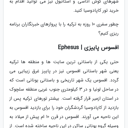
شهرهای کوش آداسی و استانبول نیز می توانید اقدام به
خرید تور کاپادوسیا کنید.
چطور سفری 10 روزه به ترکیه را با پروازهای خبرنگاران برنامه
ریزی کنیم؟
افسوس پاییزی | Ephesus
حتی یکی از باستانی ترین سایت ها و منطقه ها ترکیه
یعنی شهر باستانی افسوس نیز در پاییز غرق زیبایی می
گردد. افسوس یک شهر تاریخی و باستانی یونانی است که
در ساحل لونیا و در 3 کیلومتری جنوب غربی منطقه سلچوک
در استان ازمیر قرار گرفته است. بیشتر تورهای ترکیه پس از
بازدید از کاپادوسیا گردشگران خود را برای بازدید افسوس به
این ناحیه می آورند. افسوس در قرن 10 ام پیش از میلاد به
وسیله گروه یونانی ساکن در این ناحیه ساخته شده است. از