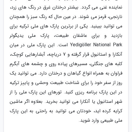
نماینده غنی می گردد. بیشتر درختان غرق در رنگ های زرد،
نارنجی، قرمز می شوند. در عین حال که رنگ سبز را همچنان
می توانید ببینید. یکی از برترین پارک های ملی ترکیه برای
بازدید و برای عاشقان طبیعت، پارک ملی یدیگولر
Yedigöller National Park است. این پارک ملی در میان
آنکارا و استانبول قرار گرفته و 7 دریاچه، آبشارهایی کوچک،
کلبه های جنگلی، مسیرهای پیاده روی و چشمه های آبگرم
فراوان به همراه انواع گیاهان و درختان دارد. می توانید یک
روز از سفر خود را برای شناخت طبیعت وحشی و پاییز ترکیه
در این پارک برنامه ریزی کنید. تورهای این پارک ملی را از
شهر استانبول یا آنکارا می توانید بخرید. بعلاوه اگر ماشین
کرایه کرده اید، خودتان می توانید به راحتی به این پارک
ملی طبیعی وارد شوید.