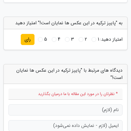
به "پاییز ترکیه در این عکس ها نمایان است!" امتیاز دهید
امتیاز دهید:
1
2
3
4
5
رای
دیدگاه های مرتبط با "پاییز ترکیه در این عکس ها نمایان
است!"
* نظرتان را در مورد این مقاله با ما درمیان بگذارید