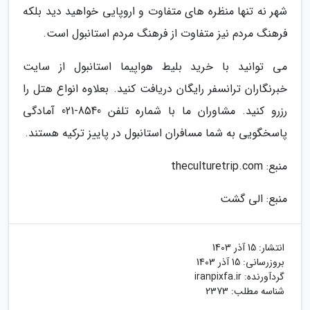
شهر نه تنها منظره های متفاوت و اروپایی خواهید دید بلکه
فرهنگ مردم نیز متفاوت از فرهنگ مردم استانبول است.
می توانید با خرید بلیط هواپیما استانبول از سایت
خبرنگاران ترانسفر رایگان دریافت کنید. بعلاوه انواع هتل را
رزرو کنید. مشاوران ما با شماره تلفن 8540-021 آمادگی
پاسخگویی به شما مسافران استانبول در پاییز ترکیه هستند.
منبع: theculturetrip.com
منبع: الی گشت
انتشار:
15 آذر 1403
بروزرسانی:
15 آذر 1403
گردآورنده:
iranpixfa.ir
شناسه مطلب: 2373