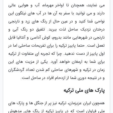
می نمایند، همچنان تا اواخر مهرماه، آب و هوایی عالی
دارند و می توانید با سفر به آن ها در آب های نیلگون این
نواحی شنا کنید و در عین حال از رنگ های زرد و نارنجی
درختان نزدیک ساحل لذت ببرید. تلفیق دو رنگ آبی و
نارنجی در شهرهایی مانند بدروم، کوش آداسی و آنتالیا قابل
تعمل است. حتما پاییز ترکیه را برای تفریحات ساحلی اما در
اول پاییز از دست ندهید. چرا که تجربه ای متفاوت از ترکیه
برای شما به ارمغان خواهد آورد. یکی از مزیت های این
زمان در ترکیه و شهرهای ساحلی کم شدن تعداد گردشگران
و در نتیجه دوری شما از ازدحام افراد در ساحل است.
پارک های ملی ترکیه
همچون ایران عزیزمان، ترکیه نیز پر از جنگل ها و پارک های
ملی فراوان است که در پاییز ترکیه از رنگ های مدهوش