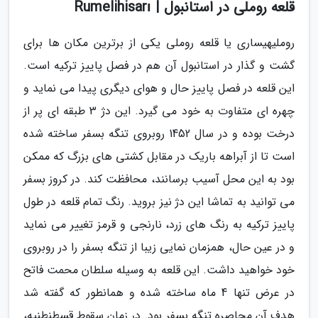
قلعه روملی در استانبول | Rumelihisarı
روملیهیساری یا قلعه روملی یکی از برترین مکان ها برای
گشت و گذار در استانبول آن هم در فصل پاییز ترکیه است.
این قلعه در فصل پاییز حال و هوای دیگری پیدا می نماید و
چهره ای متفاوت به خود می گیرد. این دژ 3 طبقه ای پر از
درخت بوده و در سال 1452 روبروی تنگه بسفر ساخته شده
است تا از آبراهه باریک در مقابل کشتی های بزرگ که ممکن
بود به این محل آسیب برسانند، محافظت کند. در کروز بسفر
می توانید به تماشا این دژ نیز بروید. رنگ تمام قلعه در طول
پاییز ترکیه به رنگ های زرد، نارنجی و قرمز تغییر می نماید
و در عین حال، همزمان نمایی زیبا از تنگه بسفر را در روبروی
خود خواهید داشت. این قلعه به وسیله سلطان محمت فاتح
در عرض تنها 4 ماه ساخته شده و همانطور که گفته شد
هدف آن محاصره تنگه بسفر بود. در زمان سقوط قسطنطنیه،