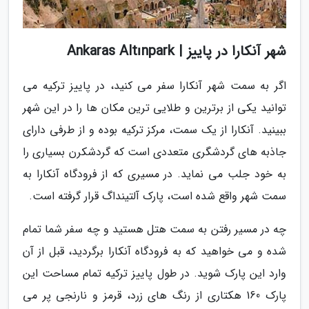
شهر آنکارا در پاییز | Ankaras Altınpark
اگر به سمت شهر آنکارا سفر می کنید، در پاییز ترکیه می
توانید یکی از برترین و طلایی ترین مکان ها را در این شهر
ببینید. آنکارا از یک سمت، مرکز ترکیه بوده و از طرفی دارای
جاذبه های گردشگری متعددی است که گردشکرن بسیاری را
به خود جلب می نماید. در مسیری که از فرودگاه آنکارا به
سمت شهر واقع شده است، پارک آلتینداگ قرار گرفته است.
چه در مسیر رفتن به سمت هتل هستید و چه سفر شما تمام
شده و می خواهید که به فرودگاه آنکارا برگردید، قبل از آن
وارد این پارک شوید. در طول پاییز ترکیه تمام مساحت این
پارک 160 هکتاری از رنگ های زرد، قرمز و نارنجی پر می