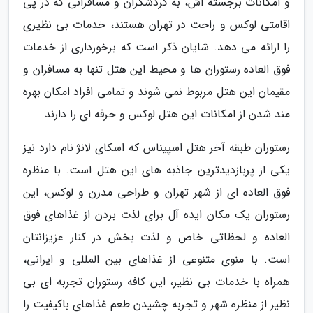
و امکانات برجسته اش، به گردشگران و مسافرانی که در پی
اقامتی لوکس و راحت در تهران هستند، خدمات بی نظیری
را ارائه می دهد. شایان ذکر است که برخورداری از خدمات
فوق العاده رستوران ها و محیط این هتل تنها به مسافران و
مقیمان این هتل مربوط نمی شوند و تمامی افراد امکان بهره
مند شدن از امکانات این هتل لوکس و حرفه ای را دارند.
رستوران طبقه آخر هتل اسپیناس که اسکای لانژ نام دارد نیز
یکی از پربازدیدترین جاذبه های این هتل است. با منظره
فوق العاده ای از شهر تهران و طراحی مدرن و لوکس، این
رستوران یک مکان ایده آل برای لذت بردن از غذاهای فوق
العاده و لحظاتی خاص و لذت بخش در کنار عزیزانتان
است. با منوی متنوعی از غذاهای بین المللی و ایرانی،
همراه با خدمات بی نظیر، این کافه رستوران تجربه ای بی
نظیر از منظره شهر و تجربه چشیدن طعم غذاهای باکیفیت را