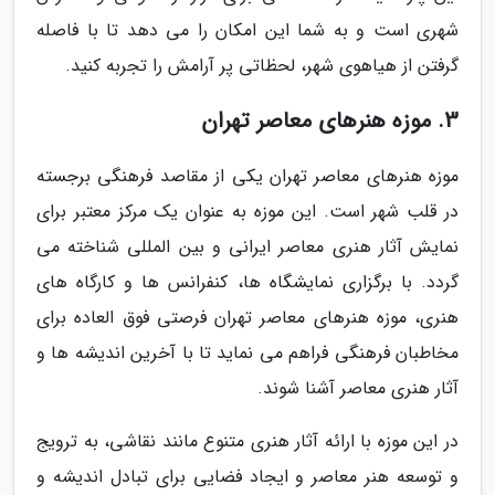
شهری است و به شما این امکان را می دهد تا با فاصله
گرفتن از هیاهوی شهر، لحظاتی پر آرامش را تجربه کنید.
3. موزه هنرهای معاصر تهران
موزه هنرهای معاصر تهران یکی از مقاصد فرهنگی برجسته
در قلب شهر است. این موزه به عنوان یک مرکز معتبر برای
نمایش آثار هنری معاصر ایرانی و بین المللی شناخته می
گردد. با برگزاری نمایشگاه ها، کنفرانس ها و کارگاه های
هنری، موزه هنرهای معاصر تهران فرصتی فوق العاده برای
مخاطبان فرهنگی فراهم می نماید تا با آخرین اندیشه ها و
آثار هنری معاصر آشنا شوند.
در این موزه با ارائه آثار هنری متنوع مانند نقاشی، به ترویج
و توسعه هنر معاصر و ایجاد فضایی برای تبادل اندیشه و