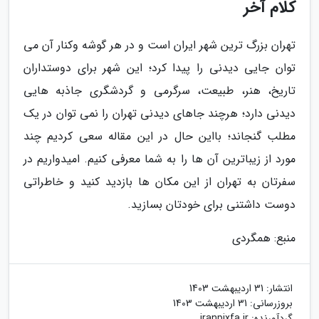
کلام آخر
تهران بزرگ ترین شهر ایران است و در هر گوشه وکنار آن می
توان جایی دیدنی را پیدا کرد؛ این شهر برای دوستداران
تاریخ، هنر، طبیعت، سرگرمی و گردشگری جاذبه هایی
دیدنی دارد؛ هرچند جاهای دیدنی تهران را نمی توان در یک
مطلب گنجاند؛ بااین حال در این مقاله سعی کردیم چند
مورد از زیباترین آن ها را به شما معرفی کنیم. امیدواریم در
سفرتان به تهران از این مکان ها بازدید کنید و خاطراتی
دوست داشتنی برای خودتان بسازید.
منبع: همگردی
انتشار:
31 اردیبهشت 1403
بروزرسانی:
31 اردیبهشت 1403
گردآورنده:
iranpixfa.ir