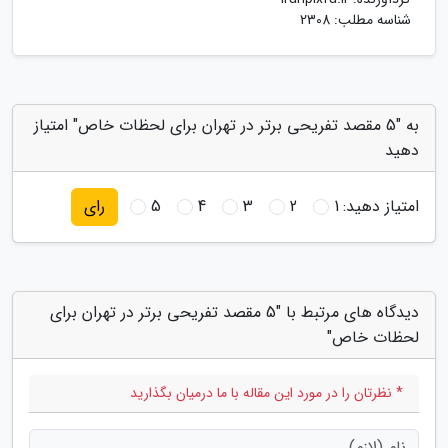
شناسه مطلب: 2308
به "5 مقصد تفریحی برتر در تهران برای لحظات خاص" امتیاز
دهید
امتیاز دهید:
1
2
3
4
5
رای
دیدگاه های مرتبط با "5 مقصد تفریحی برتر در تهران برای
لحظات خاص"
* نظرتان را در مورد این مقاله با ما درمیان بگذارید