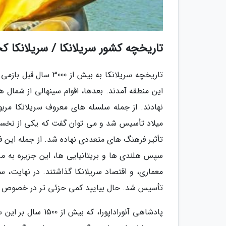
تاریخچه کشور سریلانکا / سریلانکا 
این منطقه آمدند. بعدها، اقوام سینهالی از شمال ه
میلاد تأسیس شد و می توان گفت که یکی از نخستی
سپس هلندی ها و بریتانیایی ها، این جزیره به مرکز
تأسیس شد. حال بیایید کمی حزئی تر در خصوص ت
پادشاهی آنوراداپور