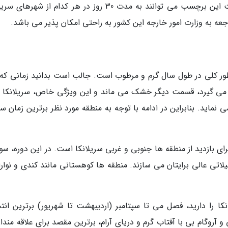
نکته دقت کنید که مسافران تور سریلانکا با دریافت این برچسب می توانند به مدت 30 روز در هر کدام از شه
عه به وزارت امور خارجه این کشور به راحتی امکان پذیر می باشد.
طور کلی در طول سال گرم و مرطوب است. جالب است بدانید زمانی که
 می گیرد، قسمت دیگر خشک می ماند و این ویژگی خاص، سریلانکا را
نماید. بنابراین در ادامه با توجه به منطقه مورد نظر برترین زمان سف
رای بازدید از منطقه ها جنوبی و غربی سریلانکا است. در این دوره، س
لاتی عالی برایتان می سازند. منطقه ها کوهستانی مانند کندی و نوارا 
ا را دارید، فصل می تا سپتامبر (اردیبهشت تا شهریور) برترین انت
 آروگام بی با آفتاب گرم و دریای آرام، برترین مقصد برای علاقه مندا