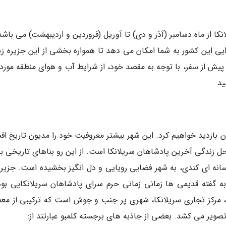
کا از ماه دسامبر (آذر و دی) تا آوریل (فروردین و اردیبهشت) می باشد
یی این کشور به شما امکان می دهد تا همواره بخشی از این جزیره زیبا
پیش از سفر، با توجه به مقصد خود، از شرایط آب و هوای منطقه مورد 
ید.
ن بازدید خواهیم کرد. این شهر بیشتر معروفیت خود را مدیون تاریخ اف
 زندگی آخرین پادشاهان سریلانکا است. از این رو بناهای تاریخی بس
افسانه ای کندی، به شهر فضایی رویایی و دل انگیز بخشیده است. جزیره
ه گفته قدیمی ها زمانی زمانی حرم سرای پادشاهان سریلانکایی بود
، مرکز تجاری سریلانکا، شهری پر جنب و جوش است که ترکیبی از معم
تصویر می کشد. بعضی از جاذبه های برجسته کلمبو عبارتند از: