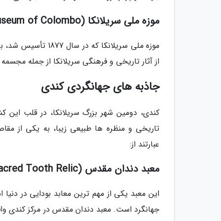
موزه ملی سریلانکا (National Museum of Colombo)
موزه ملی سریلانکا ک
از آثار تاریخی و فرهنگی سریلانکا از جمله مجسمه
جاذبه های جهانگردی کندی
کندی، دومین شهر بزرگ سریلانکا، در قلب این ک
تاریخی و منظره ها طبیعی زیبا، به یکی از مق
عبارتند از:
معبد دندان مقدس (Temple of the Sacred Tooth Relic)
این معبد یکی از مهم ترین معابد بودایی در دنیا ا
جهانگرد است. معبد دندان مقدس در مرکز کندی وا