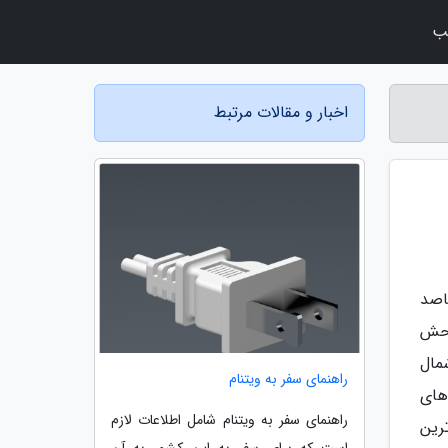
لب
اخبار و مقالات مرتبط
اصد
وحش
مال
راهنمای سفر به ویتنام
های
راهنمای سفر به ویتنام شامل اطلاعات لازم
رین
است که برای سفر به این کشور به آن