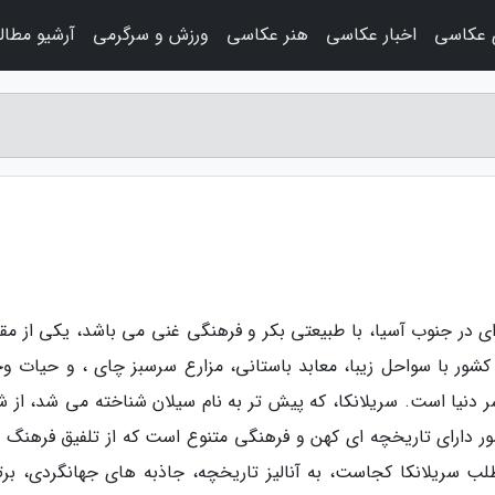
ی عکاسی
اخبار عکاسی
هنر عکاسی
ورزش و سرگرمی
آرشیو مطا
ی در جنوب آسیا، با طبیعتی بکر و فرهنگی غنی می باشد، یکی از مق
شور با سواحل زیبا، معابد باستانی، مزارع سرسبز چای ، و حیات 
سر دنیا است. سریلانکا، که پیش تر به نام سیلان شناخته می شد، از ش
ور دارای تاریخچه ای کهن و فرهنگی متنوع است که از تلفیق فرهنگ 
لب سریلانکا کجاست، به آنالیز تاریخچه، جاذبه های جهانگردی، برت