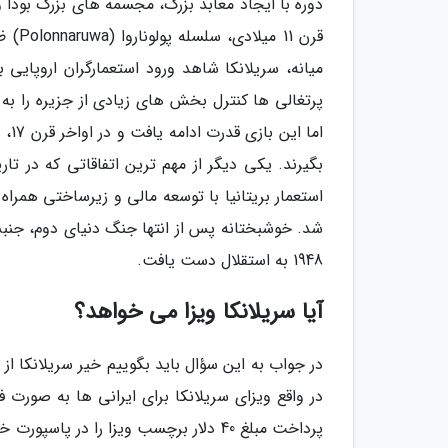
دوره با ایجاد معابد بزرگ، مجسمه های بزرگ بودا 
قرن 1
پرتغالی ها کنترل بخش های زیادی از جزیره را به
اما
بگیرند. یکی دیگر از مهم ترین اتفاقاتی که در تار
استعمار بریتانیا با توسعه مالی و زیرساختی همر
شد. خوشبختانه پس از انتها جنگ دنیای دوم، جنبش
1948 به استقلال دست یافت.
آیا سریلانکا ویزا می خواهد؟
در جواب به این سؤال باید بگوییم خیر سریلانکا از
در واقع ویزای سریلانکا برای ایرانی ها به صورت ف
پرداخت مبلغ 40 دلار برچسب ویزا را در 