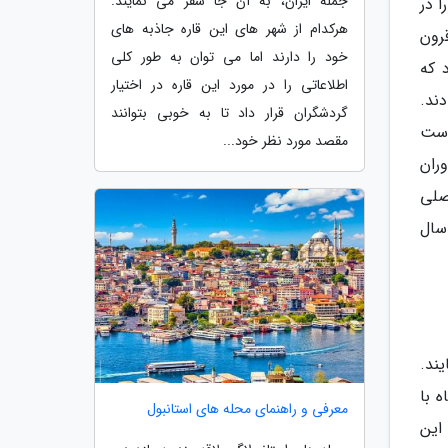
جمله ایران، به آن جا سفر می نمایند.
 در
هرکدام از شهر های این قاره جاذبه های
ر قرون
خود را دارند اما می توان به طور کلی
ی بود که
اطلاعاتی را در مورد این قاره در اختیار
ند.
گردشگران قرار داد تا به خوبی بتوانند
به دست
مقصد مورد نظر خود...
وران
صلی
سال
یند.
 با
معرفی و راهنمای محله های استانبول
 این