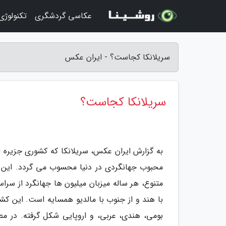
عکاسی گردشگری
تکنولوژ
سریلانکا کجاست؟ - ایران عکس
سریلانکا کجاست؟
به گزارش ایران عکس، سریلانکا که کشوری جزیره ا
محبوب جهانگردی در دنیا محسوب می گردد. این ک
متنوع، هر ساله میزبان میلیون ها جهانگرد از سرا
با هند و از جنوب با مالدیو همسایه است. این کش
بومی، هندی، عربی، و اروپایی شکل گرفته. در مط