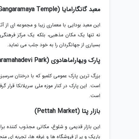
معبد گانگارامایا (Gangaramaya Temple)
این معبد بودایی با معماری زیبا و مجموعه ای از آث
نه تنها یک مکان مذهبی، بلکه یک مرکز فرهنگی 
بسیاری از جهانگردان را به خود جلب می نماید.
پارک ویهاراماهادوی (Viharamahadevi Park)
بزرگ ترین پارک عمومی کلمبو که با درختان سرسبز،
است. این پارک در کنار موزه ملی سریلانکا قرار 
است.
بازار پتا (Pettah Market)
این بازار قدیمی و شلوغ، مکانی مجذوب کننده برا
باریک و پر از فروشگاه ها و غرفه ها، تجربه ای من