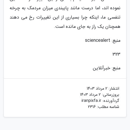
نموده اند، اما درست مانند پایبندی میزان مردمک به چرخه
تنفسی ما، اینکه چرا بسیاری از این تغییرات رخ می دهند
همچنان یک راز به جای مانده است.
منبع: sciencealert
323
منبع: خبرآنلاین
انتشار:
2 مرداد 1403
بروزرسانی:
2 مرداد 1403
گردآورنده:
iranpixfa.ir
شناسه مطلب: 2316