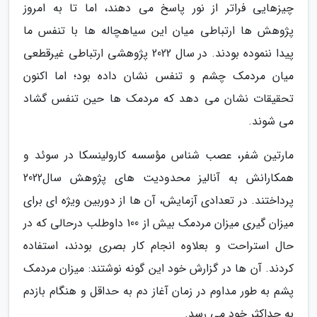
چیزهایی فراتر از نور پاسخ می دهند، اما تا به امروز
پژوهش ها ارتباطی میان این سیاهچاله ها با تنفس ما
پیدا ننموده بودند. در سال 2022 پژوهشی ارتباطی غیرقطعی
میان مردمک چشم و تنفس نشان داده بود؛ اما اکنون
تحقیقات نشان می دهد که مردمک ها حین تنفس گشاد
می شوند.
مارتین شفر، عصب شناس مؤسسه کارولینسکا در سوئد و
همکارانش به آنالیز محدودیت های پژوهش سال2022
پرداختند. در تعدادی آزمایش، آن ها از دوربین ویژه ای برای
میزان گیری میزان مردمک بیش از 100 داوطلب درحالی که در
حال استراحت و بعلاوه انجام کار بصری بودند، استفاده
کردند. آن ها در گزارش خود این گونه نوشتند: میزان مردمک
پشم به طور مداوم در زمان آغاز دم به حداقل و هنگام بازدم
به حداکثر خود می رسد.