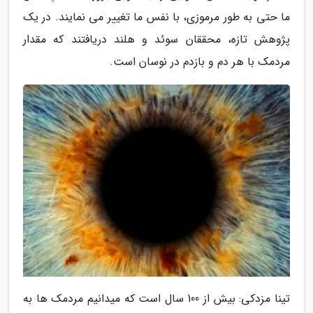
ما حتی به طور مرموزی، با نفس ما تغییر می نمایند. در یک
پژوهش تازه، محققان سوئد و هلند دریافتند که مقدار
مردمک با هر دم و بازدم در نوسان است.
تینا مزدکی: بیش از 100 سال است که میدانیم مردمک ها به