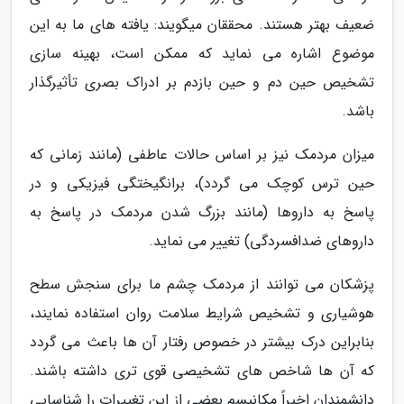
ضعیف بهتر هستند. محققان میگویند: یافته های ما به این
موضوع اشاره می نماید که ممکن است، بهینه سازی
تشخیص حین دم و حین بازدم بر ادراک بصری تأثیرگذار
باشد.
میزان مردمک نیز بر اساس حالات عاطفی (مانند زمانی که
حین ترس کوچک می گردد)، برانگیختگی فیزیکی و در
پاسخ به داروها (مانند بزرگ شدن مردمک در پاسخ به
داروهای ضدافسردگی) تغییر می نماید.
پزشکان می توانند از مردمک چشم ما برای سنجش سطح
هوشیاری و تشخیص شرایط سلامت روان استفاده نمایند،
بنابراین درک بیشتر در خصوص رفتار آن ها باعث می گردد
که آن ها شاخص های تشخیصی قوی تری داشته باشند.
دانشمندان اخیراً مکانیسم بعضی از این تغییرات را شناسایی